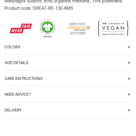
Medžiagos sudėtis: 85% organinė medvilnė, 15% poliesteris.
Product code:
SWEAT-RD-130-KMS
COLORS
SIZE DETAILS
CARE INSTRUCTIONS
NEED ADVICE?
DELIVERY