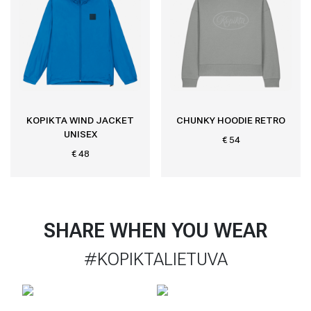
KOPIKTA WIND JACKET
CHUNKY HOODIE RETRO
UNISEX
€ 54
€ 48
SHARE WHEN YOU WEAR
#KOPIKTALIETUVA