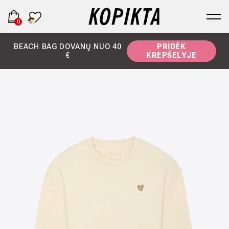
0
BEACH BAG DOVANŲ NUO 40
PRIDĖK
€
KREPŠELYJE