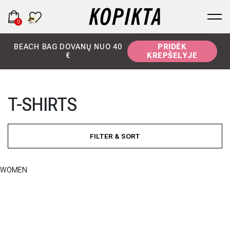
0
BEACH BAG DOVANŲ NUO 40
PRIDĖK
€
KREPŠELYJE
T-SHIRTS
FILTER & SORT
WOMEN