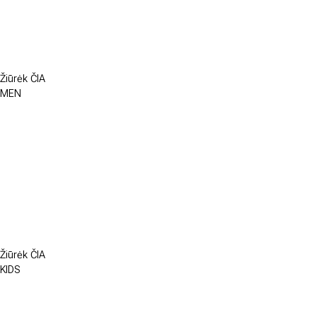
Žiūrėk ČIA
MEN
Žiūrėk ČIA
KIDS