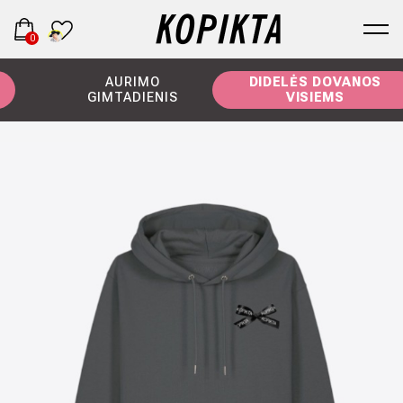
0
AURIMO
DIDELĖS DOVANOS
GIMTADIENIS
VISIEMS