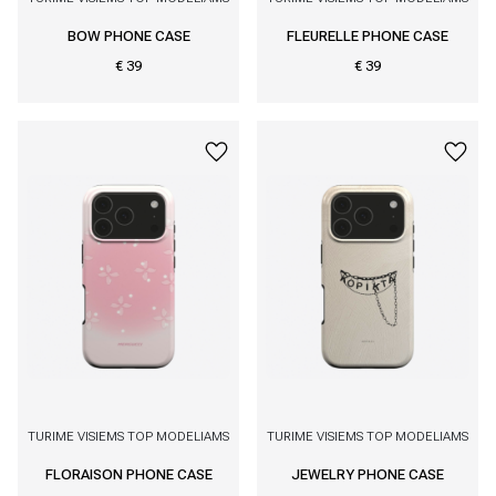
BOW PHONE CASE
FLEURELLE PHONE CASE
€ 39
€ 39
TURIME VISIEMS TOP MODELIAMS
TURIME VISIEMS TOP MODELIAMS
FLORAISON PHONE CASE
JEWELRY PHONE CASE