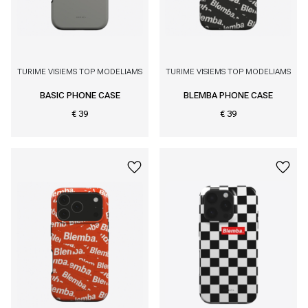
TURIME VISIEMS TOP MODELIAMS
TURIME VISIEMS TOP MODELIAMS
BASIC PHONE CASE
BLEMBA PHONE CASE
€ 39
€ 39