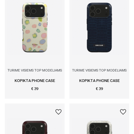
TURIME VISIEMS TOP MODELIAMS
TURIME VISIEMS TOP MODELIAMS
KOPIKTA PHONE CASE
KOPIKTA PHONE CASE
€ 39
€ 39