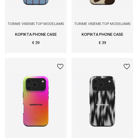
TURIME VISIEMS TOP MODELIAMS
TURIME VISIEMS TOP MODELIAMS
KOPIKTA PHONE CASE
KOPIKTA PHONE CASE
€ 39
€ 39