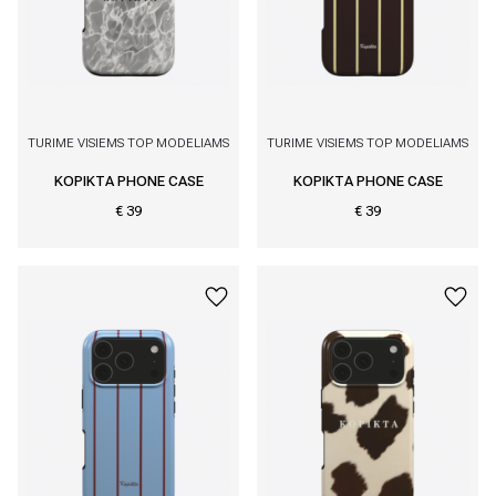
TURIME VISIEMS TOP MODELIAMS
TURIME VISIEMS TOP MODELIAMS
KOPIKTA PHONE CASE
KOPIKTA PHONE CASE
€ 39
€ 39