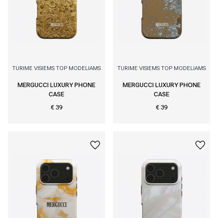
TURIME VISIEMS TOP MODELIAMS
TURIME VISIEMS TOP MODELIAMS
MERGUCCI LUXURY PHONE
MERGUCCI LUXURY PHONE
CASE
CASE
€ 39
€ 39